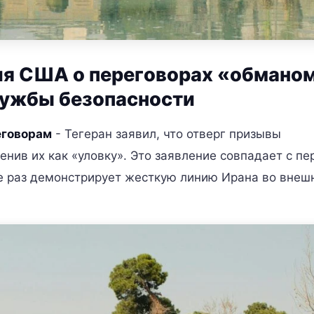
ия США о переговорах «обманом
лужбы безопасности
еговорам
- Тегеран заявил, что отверг призывы
нив их как «уловку». Это заявление совпадает с п
е раз демонстрирует жесткую линию Ирана во внеш