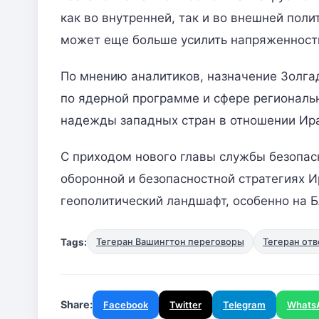
как во внутренней, так и во внешней поли
может еще больше усилить напряженность
По мнению аналитиков, назначение Золга
по ядерной программе и сфере региональ
надежды западных стран в отношении Ир
С приходом нового главы службы безопа
оборонной и безопасностной стратегиях И
геополитический ландшафт, особенно на 
Tags:
Тегеран Вашингтон переговоры
Тегеран отв
Share:
Facebook
Twitter
Telegram
Whats