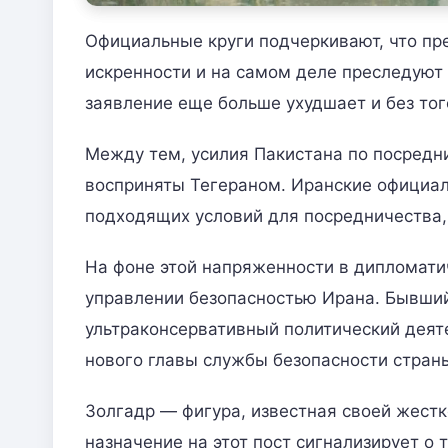
Официальные круги подчеркивают, что пр
искренности и на самом деле преследуют
заявление еще больше ухудшает и без то
Между тем, усилия Пакистана по посред
восприняты Тегераном. Иранские официал
подходящих условий для посредничества,
На фоне этой напряженности в дипломати
управлении безопасностью Ирана. Бывши
ультраконсервативный политический деят
нового главы службы безопасности стран
Золгадр — фигура, известная своей жест
назначение на этот пост сигнализирует о 