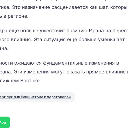
тике. Это назначение расценивается как шаг, которы
 в регионе.
дра еще больше ужесточит позицию Ирана на перег
ного влияния. Эта ситуация еще больше уменьшает
ана.
сности ожидаются фундаментальные изменения в
рана. Эти изменения могут оказать прямое влияние 
Ближнем Востоке.
ерг призыв Вашингтона к переговорам
App