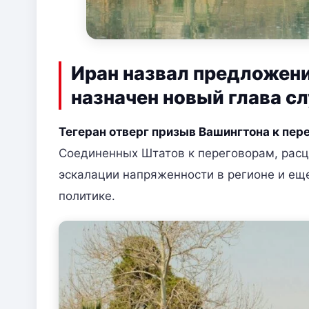
Иран назвал предложен
назначен новый глава с
Тегеран отверг призыв Вашингтона к пер
Соединенных Штатов к переговорам, расце
эскалации напряженности в регионе и ещ
политике.