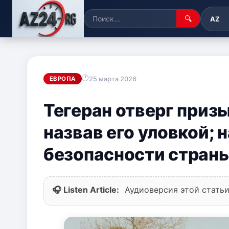
🔍
AZ
25 марта 2026
ЕВРОПА
Тегеран отверг приз
назвав его уловкой; 
безопасности страны
🎧 Listen Article:
Аудиоверсия этой статьи 