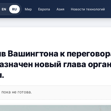
EN
RU
Мир
Европа
Азия
Новости технологий
ыв Вашингтона к переговор
назначен новый глава орга
.
пока не готова.