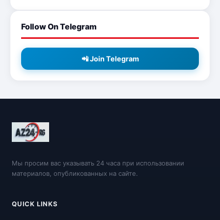
Follow On Telegram
📲 Join Telegram
Мы просим вас указывать 24 часа при использовании
материалов, опубликованных на сайте.
QUICK LINKS