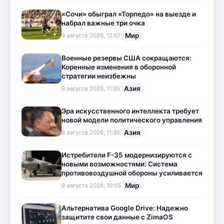
«Сочи» обыграл «Торпедо» на выезде и
набрал важные три очка
Мир
9 августа 2026, 12:07
Военные резервы США сокращаются:
Коренные изменения в оборонной
стратегии неизбежны
Азия
9 августа 2026, 11:35
Эра искусственного интеллекта требует
новой модели политического управления
Азия
9 августа 2026, 11:35
Истребители F-35 модернизируются с
новыми возможностями: Система
противовоздушной обороны усиливается
Мир
9 августа 2026, 10:55
Альтернатива Google Drive: Надежно
защитите свои данные с ZimaOS