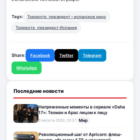
Tags:
Торренте, президент – испанское кино
Торренте, президент Испания
Share:
Facebook
Twitter
Telegram
WhatsApp
Последние новости
Напряженные моменты в сериале «Daha
17»: Теоман и Арас лицом к лицу
Мир
9 августа 2026, 20:37
Революционный шаг от Apricorn: флеш-