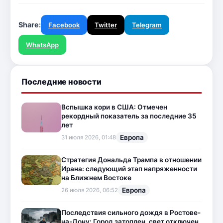
Share:
Facebook
Twitter
Telegram
WhatsApp
Последние новости
Вспышка кори в США: Отмечен
рекордный показатель за последние 35
лет
Европа
31 июля 2026, 01:48
Стратегия Дональда Трампа в отношении
Ирана: следующий этап напряженности
на Ближнем Востоке
Европа
26 июля 2026, 06:52
Последствия сильного дождя в Ростове-
на-Дону: Город затоплен, свет отключен