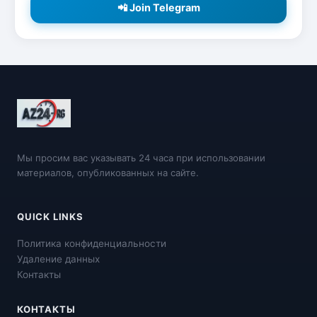
📲 Join Telegram
Мы просим вас указывать 24 часа при использовании
материалов, опубликованных на сайте.
QUICK LINKS
Политика конфиденциальности
Удаление данных
Контакты
КОНТАКТЫ