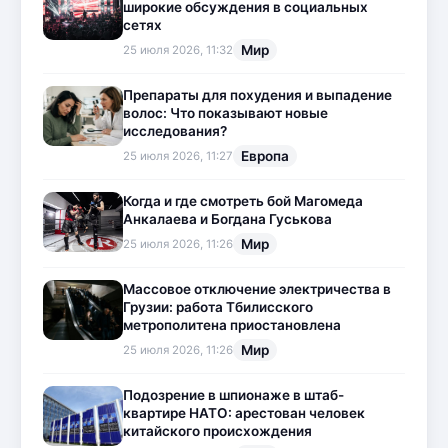
широкие обсуждения в социальных
сетях
Мир
25 июля 2026, 11:32
Препараты для похудения и выпадение
волос: Что показывают новые
исследования?
Европа
25 июля 2026, 11:27
Когда и где смотреть бой Магомеда
Анкалаева и Богдана Гуськова
Мир
25 июля 2026, 11:26
Массовое отключение электричества в
Грузии: работа Тбилисского
метрополитена приостановлена
Мир
25 июля 2026, 11:26
Подозрение в шпионаже в штаб-
квартире НАТО: арестован человек
китайского происхождения