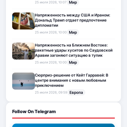
Мир
25 июля 2026, 10:07
Напряженность между США и Ираном:
Дональд Трамп отдает предпочтение
дипломатии
Мир
25 июля 2026, 10:00
Напряженность на Ближнем Востоке:
ракетные удары хуситов по Саудовской
Аравии загоняют ситуацию в тупик
Мир
25 июля 2026, 10:00
Сюрприз-решение от Кейт Гарравей: В
центре внимания с новым любовным
приключением
Европа
25 июля 2026, 09:59
Follow On Telegram