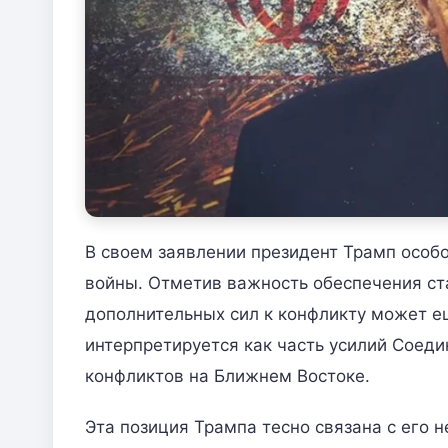
В своем заявлении президент Трамп особ
войны. Отметив важность обеспечения ста
дополнительных сил к конфликту может е
интерпретируется как часть усилий Сое
конфликтов на Ближнем Востоке.
Эта позиция Трампа тесно связана с его