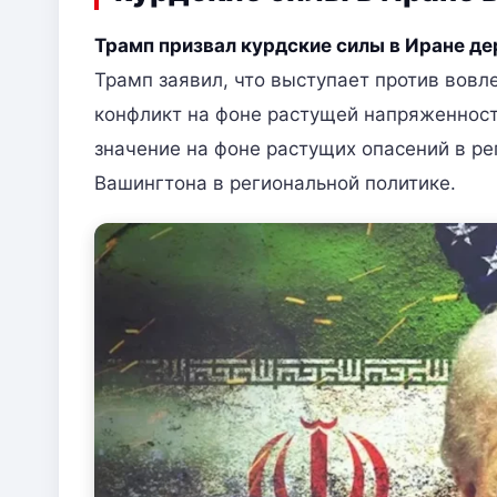
Трамп призвал курдские силы в Иране д
Трамп заявил, что выступает против вовл
конфликт на фоне растущей напряженност
значение на фоне растущих опасений в р
Вашингтона в региональной политике.