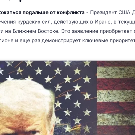
ержаться подальше от конфликта
- Президент США 
ечения курдских сил, действующих в Иране, в текущ
и на Ближнем Востоке. Это заявление приобретает 
егионе и еще раз демонстрирует ключевые приорите