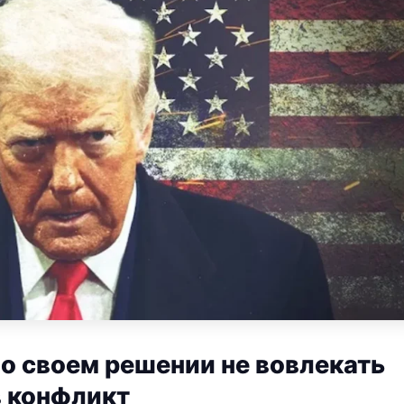
о своем решении не вовлекать
в конфликт