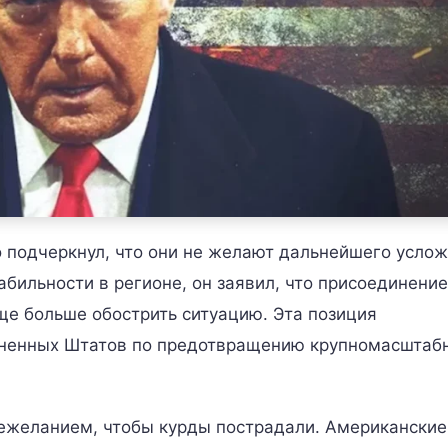
о подчеркнул, что они не желают дальнейшего усло
бильности в регионе, он заявил, что присоединени
ще больше обострить ситуацию. Эта позиция
диненных Штатов по предотвращению крупномасштаб
 нежеланием, чтобы курды пострадали. Американские