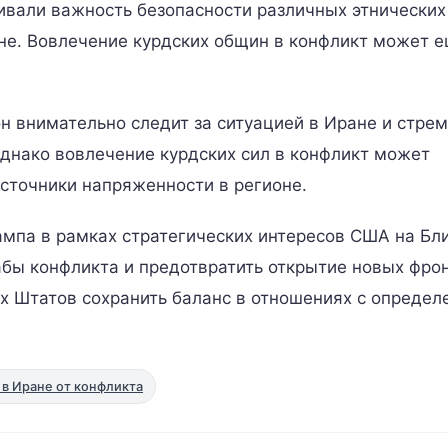
вали важность безопасности различных этнических
не. Вовлечение курдских общин в конфликт может 
н внимательно следит за ситуацией в Иране и стре
днако вовлечение курдских сил в конфликт может
сточники напряженности в регионе.
ампа в рамках стратегических интересов США на Б
бы конфликта и предотвратить открытие новых фрон
х Штатов сохранить баланс в отношениях с опреде
 в Иране от конфликта