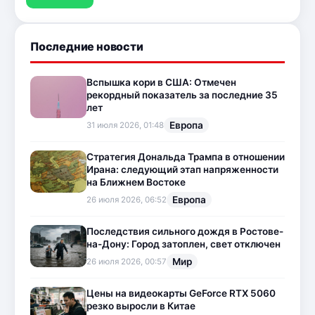
Последние новости
Вспышка кори в США: Отмечен
рекордный показатель за последние 35
лет
Европа
31 июля 2026, 01:48
Стратегия Дональда Трампа в отношении
Ирана: следующий этап напряженности
на Ближнем Востоке
Европа
26 июля 2026, 06:52
Последствия сильного дождя в Ростове-
на-Дону: Город затоплен, свет отключен
Мир
26 июля 2026, 00:57
Цены на видеокарты GeForce RTX 5060
резко выросли в Китае