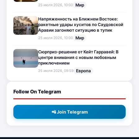
Мир
25 июля 2026, 10:00
Напряженность на Ближнем Востоке:
ракетные удары хуситов по Саудовской
Аравии загоняют ситуацию в тупик
Мир
25 июля 2026, 10:00
Сюрприз-решение от Кейт Гарравей: В
центре внимания с новым любовным
приключением
Европа
25 июля 2026, 09:59
Follow On Telegram
📲 Join Telegram