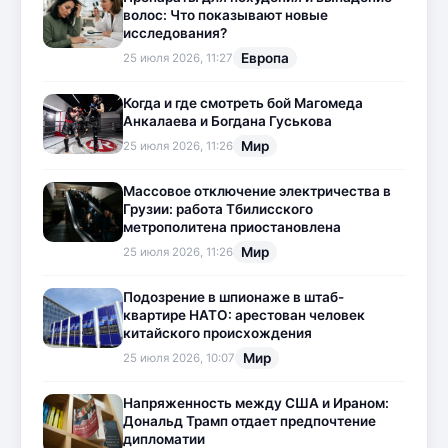
волос: Что показывают новые
исследования?
Европа
25 июля 2026, 11:27
Когда и где смотреть бой Магомеда
Анкалаева и Богдана Гуськова
Мир
25 июля 2026, 11:26
Массовое отключение электричества в
Грузии: работа Тбилисского
метрополитена приостановлена
Мир
25 июля 2026, 11:26
Подозрение в шпионаже в штаб-
квартире НАТО: арестован человек
китайского происхождения
Мир
25 июля 2026, 10:07
Напряженность между США и Ираном:
Дональд Трамп отдает предпочтение
дипломатии