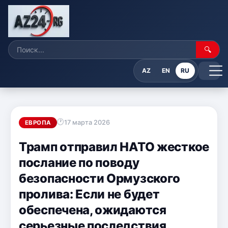
🔍
AZ
EN
RU
17 марта 2026
ЕВРОПА
Трамп отправил НАТО жесткое
послание по поводу
безопасности Ормузского
пролива: Если не будет
обеспечена, ожидаются
серьезные последствия.