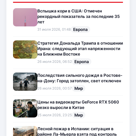
Вспышка кори в США: Отмечен
рекордный показатель за последние 35
лет
Европа
31 июля 2026, 01:48
Стратегия Дональда Трампа в отношении
Ирана: следующий этап напряженности
на Ближнем Востоке
Европа
26 июля 2026, 06:52
Последствия сильного дождя в Ростове-
на-Дону: Город затоплен, свет отключен
Мир
26 июля 2026, 00:57
Цены на видеокарты GeForce RTX 5060
резко выросли в Китае
Мир
25 июля 2026, 23:25
Лесной пожар в Испании: ситуация в
районе Ла-Мьерла взята под контроль