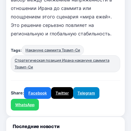
отношении Ирана до саммита или
поощрением этого сценария «мира ежей».
Это решение серьезно повлияет на
региональную и глобальную стабильность.
Tags:
Накануне саммита Трамп-Си
Стратегическая позиция Ирана накануне саммита
Трамп-Си
Share:
Facebook
Twitter
Telegram
WhatsApp
Последние новости