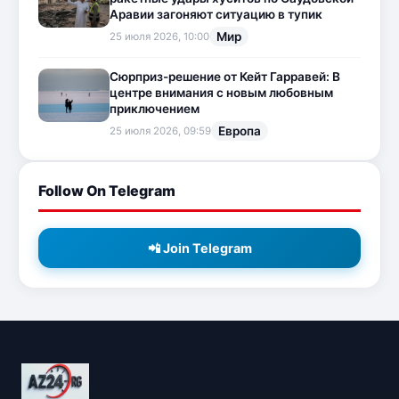
Аравии загоняют ситуацию в тупик
Мир
25 июля 2026, 10:00
Сюрприз-решение от Кейт Гарравей: В
центре внимания с новым любовным
приключением
Европа
25 июля 2026, 09:59
Follow On Telegram
📲 Join Telegram