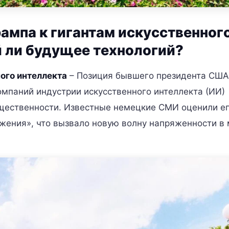
мпа к гигантам искусственног
й ли будущее технологий?
ого интеллекта
– Позиция бывшего президента США
мпаний индустрии искусственного интеллекта (ИИ)
бщественности. Известные немецкие СМИ оценили е
ажения», что вызвало новую волну напряженности в