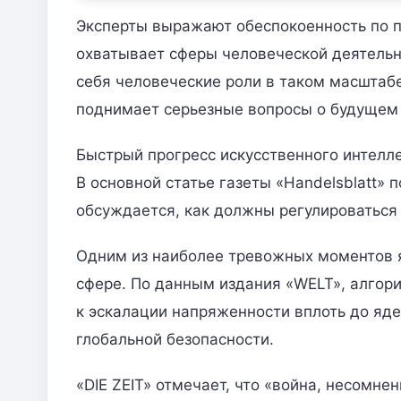
Эксперты выражают обеспокоенность по по
охватывает сферы человеческой деятельно
себя человеческие роли в таком масштабе
поднимает серьезные вопросы о будущем 
Быстрый прогресс искусственного интелле
В основной статье газеты «Handelsblatt»
обсуждается, как должны регулироваться 
Одним из наиболее тревожных моментов я
сфере. По данным издания «WELT», алгори
к эскалации напряженности вплоть до яде
глобальной безопасности.
«DIE ZEIT» отмечает, что «война, несомне