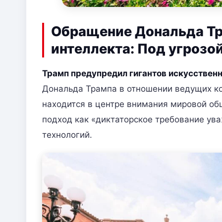
Обращение Дональда Тра
интеллекта: Под угрозо
Трамп предупредил гигантов искусственн
Дональда Трампа в отношении ведущих ко
находится в центре внимания мировой о
подход как «диктаторское требование ув
технологий.