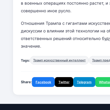
в военных операциях постоянно растет, и
совершенно иное русло.
Отношения Трампа с гигантами искусстве
дискуссии о влиянии этой технологии на 
ответственных решений относительно буд
значение.
Tags:
Трамп искусственный интеллект
Трамп пред
Share:
Facebook
Twitter
Telegram
Whats