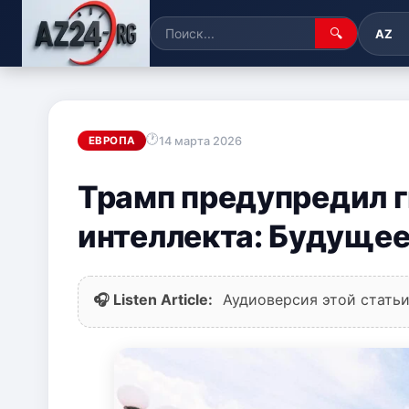
🔍
AZ
14 марта 2026
ЕВРОПА
Трамп предупредил г
интеллекта: Будущее
🎧 Listen Article:
Аудиоверсия этой статьи 