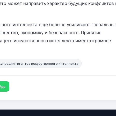
 это может направить характер будущих конфликтов 
нного интеллекта еще больше усиливают глобальны
общество, экономику и безопасность. Принятие
ущего искусственного интеллекта имеет огромное
упредил гигантов искусственного интеллекта
App