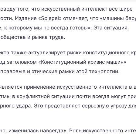
воду того, что искусственный интеллект все шире
сти. Издание «Spiegel» отмечает, что «машины бер
, к которому мы не всегда готовы». Эта ситуация
общества и рынка труда.
кта также актуализирует риски конституционного кр
 под заголовком «Конституционный кризис машин»
правовые и этические рамки этой технологии.
вляется применение искусственного интеллекта в 
тмы в конфликтной ситуации почти всегда могут пр
рного удара. Это представляет серьезную угрозу дл
нно, изменилась навсегда». Роль искусственного инт