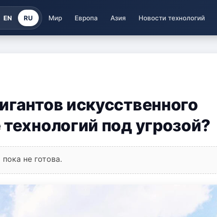
EN
RU
Мир
Европа
Азия
Новости технологий
игантов искусственного
 технологий под угрозой?
пока не готова.