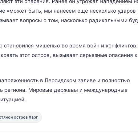
ляют эти опасения. Ранее он угрожал нападением н
ние «может быть, мы нанесем еще несколько ударов
ызывает вопросы о том, насколько радикальными буд
но становился мишенью во время войн и конфликтов.
ковать этот остров, вызывает серьезные опасения к
напряженность в Персидском заливе и полностью
сть региона. Мировые державы и международные
ситуацией.
фтяной остров Харг