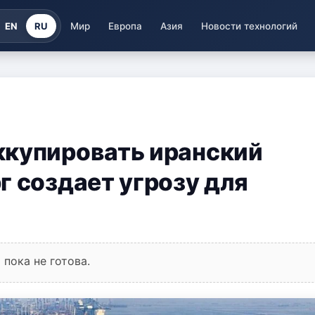
EN
RU
Мир
Европа
Азия
Новости технологий
ккупировать иранский
г создает угрозу для
пока не готова.