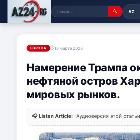
🔍
AZ
16 марта 2026
ЕВРОПА
Намерение Трампа о
нефтяной остров Хар
мировых рынков.
🎧 Listen Article:
Аудиоверсия этой статьи 