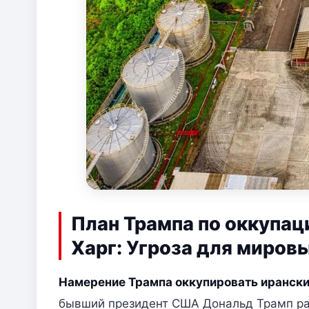
План Трампа по оккупац
Харг: Угроза для миров
Намерение Трампа оккупировать ирански
бывший президент США Дональд Трамп ра