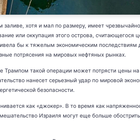
 заливе, хотя и мал по размеру, имеет чрезвычайн
вание или оккупация этого острова, считающегося 
ривела бы к тяжелым экономическим последствиям 
езные потрясения на мировых нефтяных рынках.
е Трампом такой операции может потрясти цены на
ательство нанесет серьезный удар по мировой эконо
ергетической безопасности.
нивается как «джокер». В то время как напряженно
вмешательство Израиля могут еще больше обострить