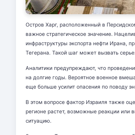
Остров Харг, расположенный в Персидском
важное стратегическое значение. Нацели
инфраструктуры экспорта нефти Ирана, п
Тегерана. Такой шаг может вызвать серь
Аналитики предупреждают, что проведени
на долгие годы. Вероятное военное вмеш
еще больше усилит опасения по поводу эн
В этом вопросе фактор Израиля также оце
регионе растет, возможные реакции или 
ситуацию.