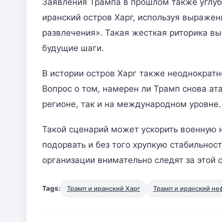
Заявления Трампа в прошлом также углуб
иранский остров Харг, используя выраже
развлечения». Такая жесткая риторика в
будущие шаги.
В истории остров Харг также неоднократ
Вопрос о том, намерен ли Трамп снова ата
регионе, так и на международном уровне.
Такой сценарий может ускорить военную 
подорвать и без того хрупкую стабильно
организации внимательно следят за этой 
Tags:
Трамп и иранский Харг
Трамп и иранский не