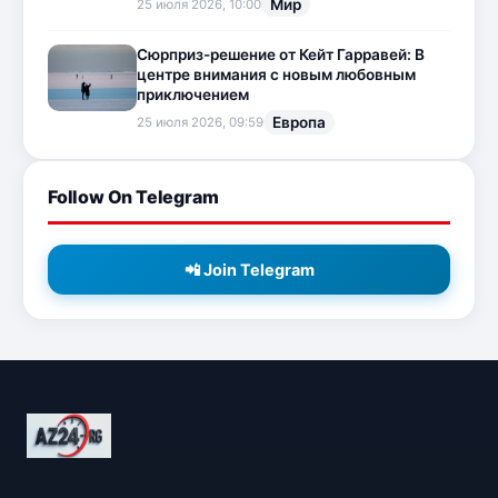
Мир
25 июля 2026, 10:00
Сюрприз-решение от Кейт Гарравей: В
центре внимания с новым любовным
приключением
Европа
25 июля 2026, 09:59
Follow On Telegram
📲 Join Telegram