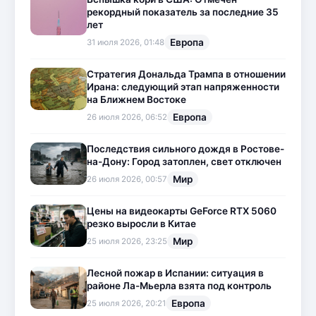
рекордный показатель за последние 35
лет
Европа
31 июля 2026, 01:48
Стратегия Дональда Трампа в отношении
Ирана: следующий этап напряженности
на Ближнем Востоке
Европа
26 июля 2026, 06:52
Последствия сильного дождя в Ростове-
на-Дону: Город затоплен, свет отключен
Мир
26 июля 2026, 00:57
Цены на видеокарты GeForce RTX 5060
резко выросли в Китае
Мир
25 июля 2026, 23:25
Лесной пожар в Испании: ситуация в
районе Ла-Мьерла взята под контроль
Европа
25 июля 2026, 20:21