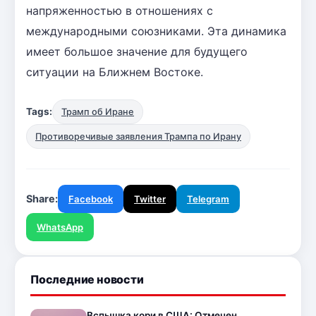
напряженностью в отношениях с
международными союзниками. Эта динамика
имеет большое значение для будущего
ситуации на Ближнем Востоке.
Tags:
Трамп об Иране
Противоречивые заявления Трампа по Ирану
Share:
Facebook
Twitter
Telegram
WhatsApp
Последние новости
Вспышка кори в США: Отмечен