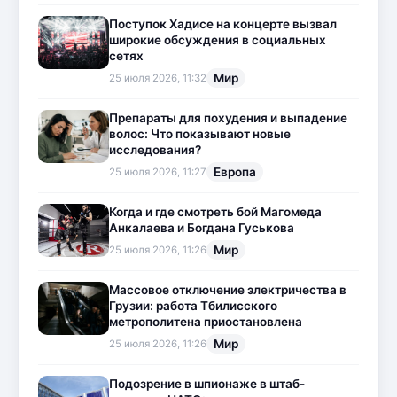
Поступок Хадисе на концерте вызвал
широкие обсуждения в социальных
сетях
Мир
25 июля 2026, 11:32
Препараты для похудения и выпадение
волос: Что показывают новые
исследования?
Европа
25 июля 2026, 11:27
Когда и где смотреть бой Магомеда
Анкалаева и Богдана Гуськова
Мир
25 июля 2026, 11:26
Массовое отключение электричества в
Грузии: работа Тбилисского
метрополитена приостановлена
Мир
25 июля 2026, 11:26
Подозрение в шпионаже в штаб-