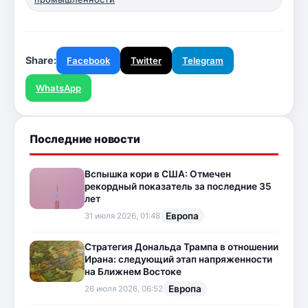
Share:
Facebook
Twitter
Telegram
WhatsApp
Последние новости
Вспышка кори в США: Отмечен
рекордный показатель за последние 35
лет
Европа
31 июля 2026, 01:48
Стратегия Дональда Трампа в отношении
Ирана: следующий этап напряженности
на Ближнем Востоке
Европа
26 июля 2026, 06:52