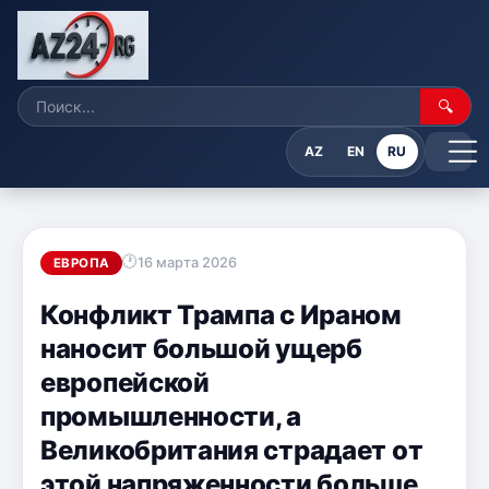
🔍
AZ
EN
RU
16 марта 2026
ЕВРОПА
Конфликт Трампа с Ираном
наносит большой ущерб
европейской
промышленности, а
Великобритания страдает от
этой напряженности больше