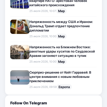
квартире НАТО: арестован человек
китайского происхождения
Мир
25 июля 2026, 10:07
Напряженность между США и Ираном:
Дональд Трамп отдает предпочтение
дипломатии
Мир
25 июля 2026, 10:00
Напряженность на Ближнем Востоке:
ракетные удары хуситов по Саудовской
Аравии загоняют ситуацию в тупик
Мир
25 июля 2026, 10:00
Сюрприз-решение от Кейт Гарравей: В
центре внимания с новым любовным
приключением
Европа
25 июля 2026, 09:59
Follow On Telegram