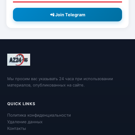
📲 Join Telegram
Мы просим вас указывать 24 часа при использовании
материалов, опубликованных на сайте.
QUICK LINKS
Политика конфиденциальности
Удаление данных
Контакты