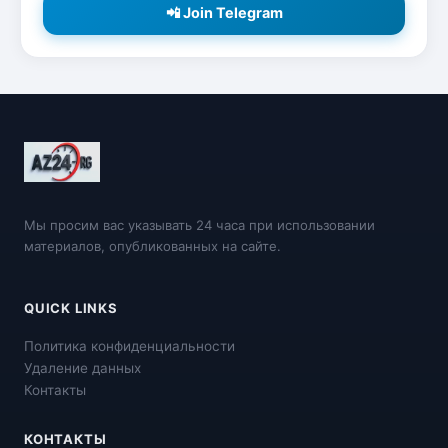
📲 Join Telegram
Мы просим вас указывать 24 часа при использовании
материалов, опубликованных на сайте.
QUICK LINKS
Политика конфиденциальности
Удаление данных
Контакты
КОНТАКТЫ