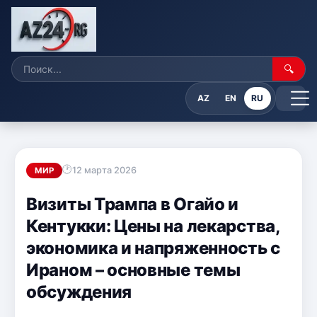
🔍
AZ
EN
RU
12 марта 2026
МИР
Визиты Трампа в Огайо и
Кентукки: Цены на лекарства,
экономика и напряженность с
Ираном – основные темы
обсуждения