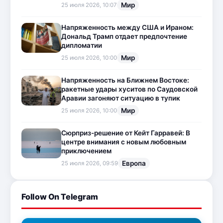
Мир
25 июля 2026, 10:07
Напряженность между США и Ираном:
Дональд Трамп отдает предпочтение
дипломатии
Мир
25 июля 2026, 10:00
Напряженность на Ближнем Востоке:
ракетные удары хуситов по Саудовской
Аравии загоняют ситуацию в тупик
Мир
25 июля 2026, 10:00
Сюрприз-решение от Кейт Гарравей: В
центре внимания с новым любовным
приключением
Европа
25 июля 2026, 09:59
Follow On Telegram