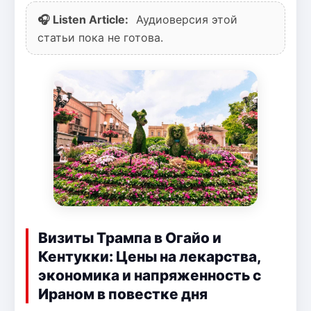
🎧 Listen Article:
Аудиоверсия этой
статьи пока не готова.
Визиты Трампа в Огайо и
Кентукки: Цены на лекарства,
экономика и напряженность с
Ираном в повестке дня