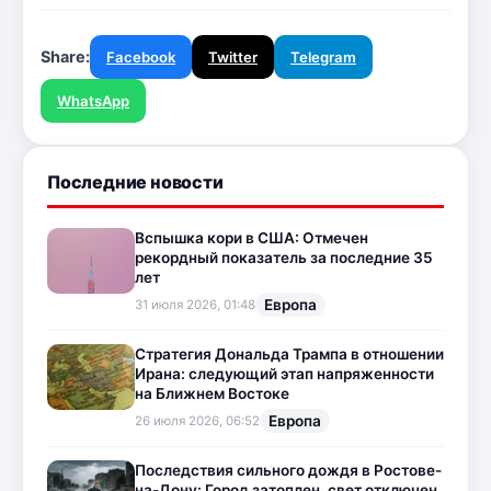
Share:
Facebook
Twitter
Telegram
WhatsApp
Последние новости
Вспышка кори в США: Отмечен
рекордный показатель за последние 35
лет
Европа
31 июля 2026, 01:48
Стратегия Дональда Трампа в отношении
Ирана: следующий этап напряженности
на Ближнем Востоке
Европа
26 июля 2026, 06:52
Последствия сильного дождя в Ростове-
на-Дону: Город затоплен, свет отключен