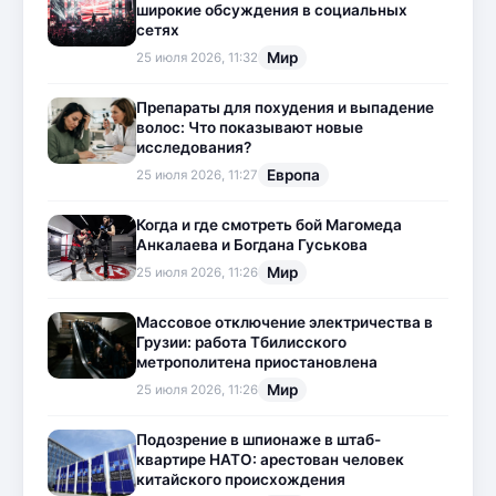
широкие обсуждения в социальных
сетях
Мир
25 июля 2026, 11:32
Препараты для похудения и выпадение
волос: Что показывают новые
исследования?
Европа
25 июля 2026, 11:27
Когда и где смотреть бой Магомеда
Анкалаева и Богдана Гуськова
Мир
25 июля 2026, 11:26
Массовое отключение электричества в
Грузии: работа Тбилисского
метрополитена приостановлена
Мир
25 июля 2026, 11:26
Подозрение в шпионаже в штаб-
квартире НАТО: арестован человек
китайского происхождения