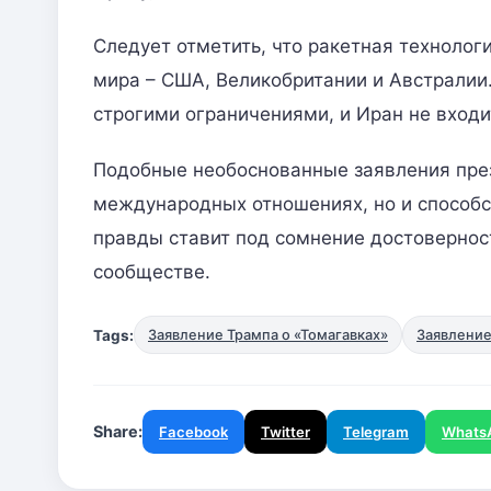
Следует отметить, что ракетная технологи
мира – США, Великобритании и Австралии.
строгими ограничениями, и Иран не входит
Подобные необоснованные заявления през
международных отношениях, но и способ
правды ставит под сомнение достовернос
сообществе.
Tags:
Заявление Трампа о «Томагавках»
Заявление
Share:
Facebook
Twitter
Telegram
Whats