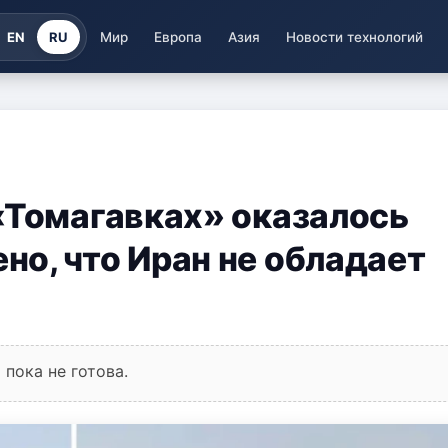
EN
RU
Мир
Европа
Азия
Новости технологий
«Томагавках» оказалось
о, что Иран не обладает
пока не готова.