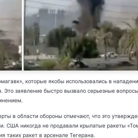
магавк», которые якобы использовались в нападени
. Это заявление быстро вызвало серьезные вопросы
мнением.
рты в области обороны отмечают, что это утвержде
ти. США никогда не продавали крылатые ракеты «То
ия таких ракет в арсенале Тегерана.