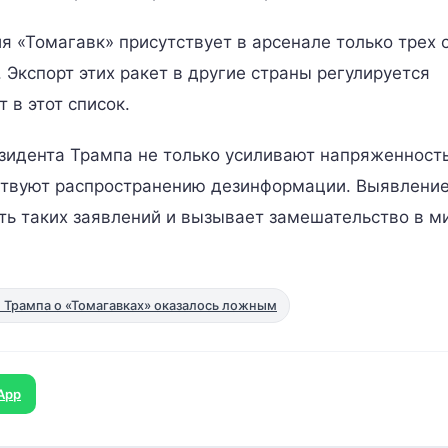
я «Томагавк» присутствует в арсенале только трех 
 Экспорт этих ракет в другие страны регулируется
 в этот список.
идента Трампа не только усиливают напряженность
ствуют распространению дезинформации. Выявлени
ть таких заявлений и вызывает замешательство в 
 Трампа о «Томагавках» оказалось ложным
App