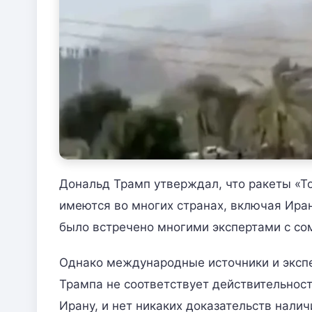
Дональд Трамп утверждал, что ракеты «То
имеются во многих странах, включая Иран
было встречено многими экспертами с со
Однако международные источники и экспе
Трампа не соответствует действительнос
Ирану, и нет никаких доказательств налич