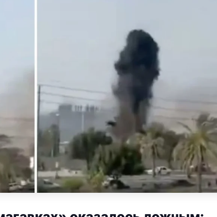
магавках» оказалось ложным: