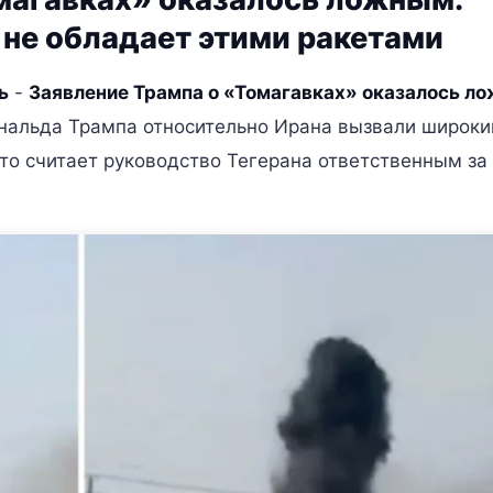
 не обладает этими ракетами
ь
-
Заявление Трампа о «Томагавках» оказалось л
нальда Трампа относительно Ирана вызвали широки
то считает руководство Тегерана ответственным за