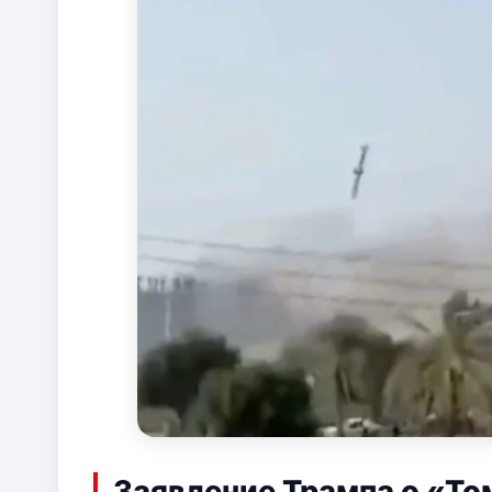
Заявление Трампа о «То