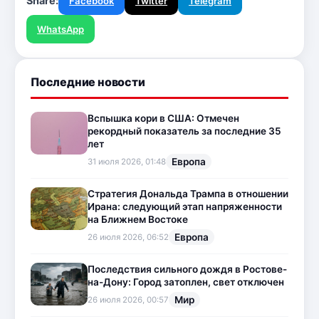
Share:
Facebook
Twitter
Telegram
WhatsApp
Последние новости
Вспышка кори в США: Отмечен
рекордный показатель за последние 35
лет
Европа
31 июля 2026, 01:48
Стратегия Дональда Трампа в отношении
Ирана: следующий этап напряженности
на Ближнем Востоке
Европа
26 июля 2026, 06:52
Последствия сильного дождя в Ростове-
на-Дону: Город затоплен, свет отключен
Мир
26 июля 2026, 00:57