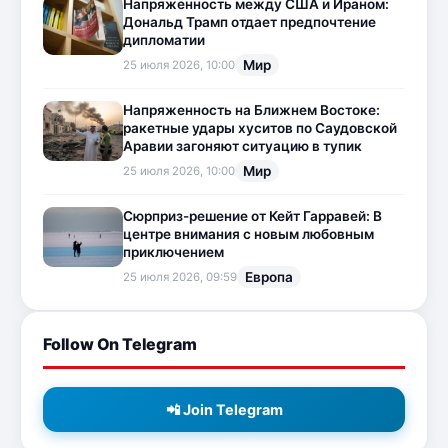
Напряженность между США и Ираном:
Дональд Трамп отдает предпочтение
дипломатии
Мир
25 июля 2026, 10:00
Напряженность на Ближнем Востоке:
ракетные удары хуситов по Саудовской
Аравии загоняют ситуацию в тупик
Мир
25 июля 2026, 10:00
Сюрприз-решение от Кейт Гарравей: В
центре внимания с новым любовным
приключением
Европа
25 июля 2026, 09:59
Follow On Telegram
📲 Join Telegram