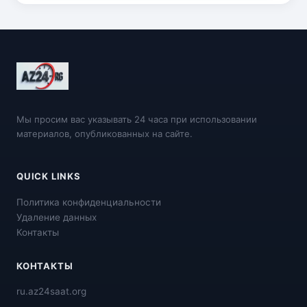
Мы просим вас указывать 24 часа при использовании
материалов, опубликованных на сайте.
QUICK LINKS
Политика конфиденциальности
Удаление данных
Контакты
КОНТАКТЫ
ru.az24saat.org