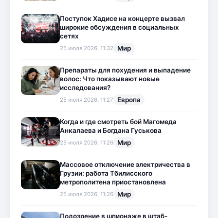
Поступок Хадисе на концерте вызвал
широкие обсуждения в социальных
сетях
Мир
25 июля 2026, 11:32
Препараты для похудения и выпадение
волос: Что показывают новые
исследования?
Европа
25 июля 2026, 11:27
Когда и где смотреть бой Магомеда
Анкалаева и Богдана Гуськова
Мир
25 июля 2026, 11:26
Массовое отключение электричества в
Грузии: работа Тбилисского
метрополитена приостановлена
Мир
25 июля 2026, 11:26
Подозрение в шпионаже в штаб-