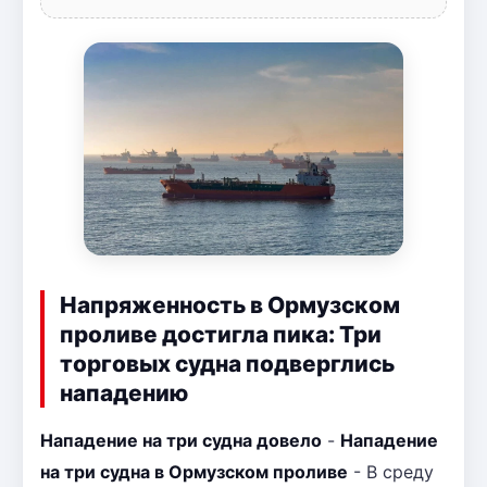
Напряженность в Ормузском
проливе достигла пика: Три
торговых судна подверглись
нападению
Нападение на три судна довело
-
Нападение
на три судна в Ормузском проливе
- В среду