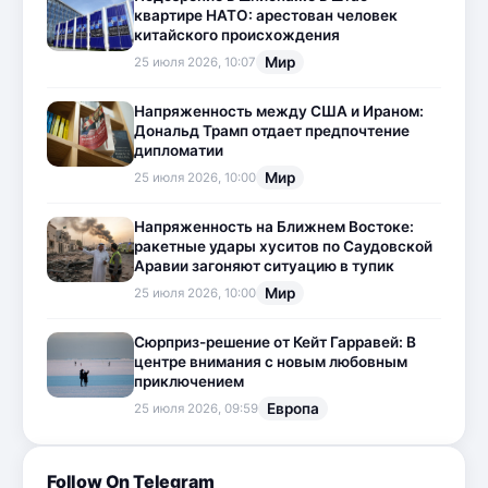
квартире НАТО: арестован человек
китайского происхождения
Мир
25 июля 2026, 10:07
Напряженность между США и Ираном:
Дональд Трамп отдает предпочтение
дипломатии
Мир
25 июля 2026, 10:00
Напряженность на Ближнем Востоке:
ракетные удары хуситов по Саудовской
Аравии загоняют ситуацию в тупик
Мир
25 июля 2026, 10:00
Сюрприз-решение от Кейт Гарравей: В
центре внимания с новым любовным
приключением
Европа
25 июля 2026, 09:59
Follow On Telegram