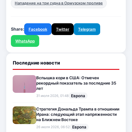
Нападение на три судна в Ормузском проливе
Share:
Facebook
Twitter
Telegram
WhatsApp
Последние новости
Вспышка кори в США: Отмечен
рекордный показатель за последние 35
лет
Европа
31 июля 2026, 01:48
Стратегия Дональда Трампа в отношении
Ирана: следующий этап напряженности
на Ближнем Востоке
Европа
26 июля 2026, 06:52