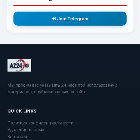
📲 Join Telegram
Мы просим вас указывать 24 часа при использовании
материалов, опубликованных на сайте.
QUICK LINKS
Политика конфиденциальности
Удаление данных
Контакты