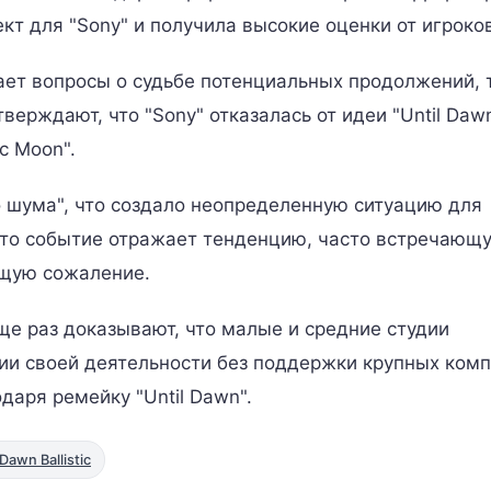
ект для "Sony" и получила высокие оценки от игроко
ет вопросы о судьбе потенциальных продолжений, 
тверждают, что "Sony" отказалась от идеи "Until Dawn
ic Moon".
о шума", что создало неопределенную ситуацию для
 Это событие отражает тенденцию, часто встречающ
ющую сожаление.
ще раз доказывают, что малые и средние студии
ии своей деятельности без поддержки крупных комп
одаря ремейку "Until Dawn".
awn Ballistic