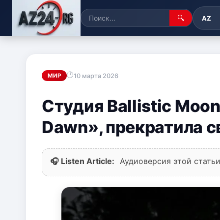
🔍
AZ
10 марта 2026
МИР
Студия Ballistic Moon
Dawn», прекратила с
🎧 Listen Article:
Аудиоверсия этой статьи 