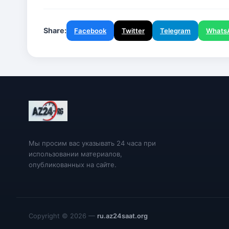
Share:
Facebook
Twitter
Telegram
Whats
Мы просим вас указывать 24 часа при
использовании материалов,
опубликованных на сайте.
Copyright © 2026 —
ru.az24saat.org