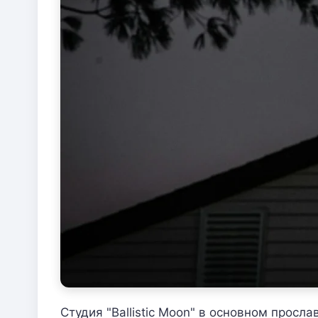
Студия "Ballistic Moon" в основном прос