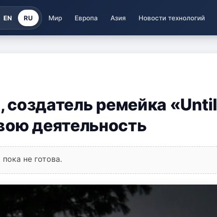
EN
RU
Мир
Европа
Азия
Новости технологий
, создатель ремейка «Unti
вою деятельность
пока не готова.