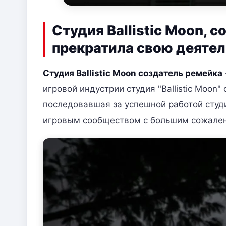
Студия Ballistic Moon, с
прекратила свою деяте
Студия Ballistic Moon создатель ремейка
игровой индустрии студия "Ballistic Moon
последовавшая за успешной работой студи
игровым сообществом с большим сожале