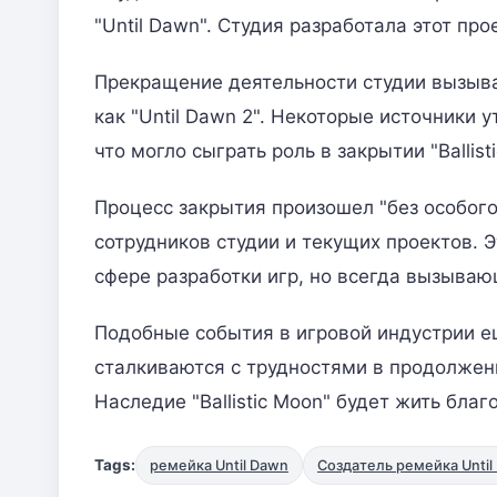
"Until Dawn". Студия разработала этот про
Прекращение деятельности студии вызыва
как "Until Dawn 2". Некоторые источники у
что могло сыграть роль в закрытии "Ballist
Процесс закрытия произошел "без особог
сотрудников студии и текущих проектов.
сфере разработки игр, но всегда вызыва
Подобные события в игровой индустрии е
сталкиваются с трудностями в продолжен
Наследие "Ballistic Moon" будет жить благ
Tags:
ремейка Until Dawn
Создатель ремейка Until D