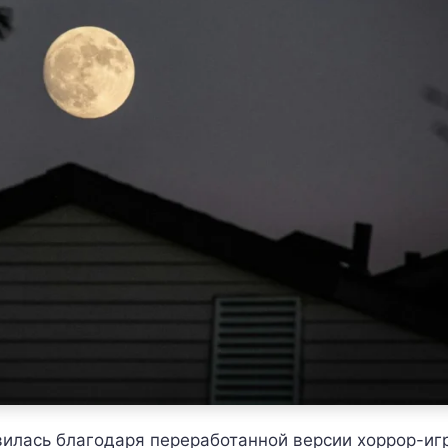
лавилась благодаря переработанной версии хоррор-иг