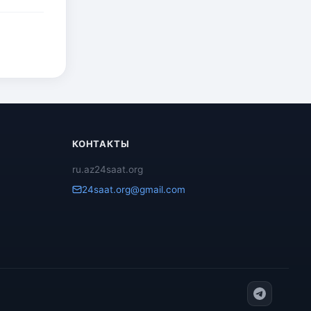
КОНТАКТЫ
ru.az24saat.org
24saat.org@gmail.com