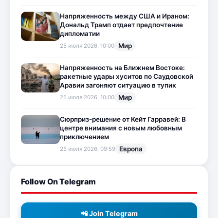
Напряженность между США и Ираном:
Дональд Трамп отдает предпочтение
дипломатии
Мир
25 июля 2026, 10:00
Напряженность на Ближнем Востоке:
ракетные удары хуситов по Саудовской
Аравии загоняют ситуацию в тупик
Мир
25 июля 2026, 10:00
Сюрприз-решение от Кейт Гарравей: В
центре внимания с новым любовным
приключением
Европа
25 июля 2026, 09:59
Follow On Telegram
📲 Join Telegram