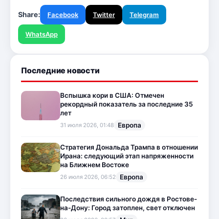
Share:
Facebook
Twitter
Telegram
WhatsApp
Последние новости
Вспышка кори в США: Отмечен
рекордный показатель за последние 35
лет
Европа
31 июля 2026, 01:48
Стратегия Дональда Трампа в отношении
Ирана: следующий этап напряженности
на Ближнем Востоке
Европа
26 июля 2026, 06:52
Последствия сильного дождя в Ростове-
на-Дону: Город затоплен, свет отключен