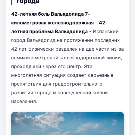
города
42-летняя боль Вальядолида 7-
километровая железнодорожная
-
42-
летняя проблема Вальядолида
- Испанский
город Вальядолид на протяжении последних
42 лет физически разделен на две части из-за
семикилометровой железнодорожной линии,
проходящей через его центр. Эта
многолетняя ситуация создает серьезные
препятствия для градостроительного
развития города и повседневной жизни
населения.