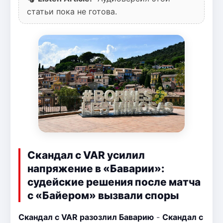
статьи пока не готова.
Скандал с VAR усилил
напряжение в «Баварии»:
судейские решения после матча
с «Байером» вызвали споры
Скандал с VAR разозлил Баварию
-
Скандал с