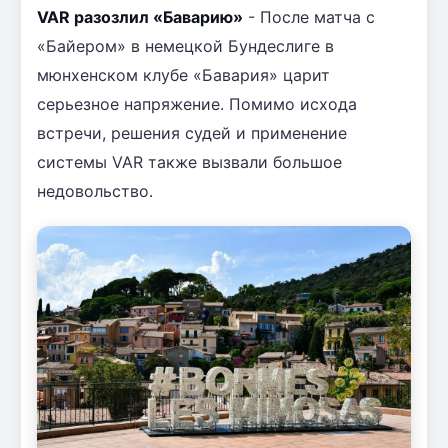
VAR разозлил «Баварию»
- После матча с
«Байером» в немецкой Бундеслиге в
мюнхенском клубе «Бавария» царит
серьезное напряжение. Помимо исхода
встречи, решения судей и применение
системы VAR также вызвали большое
недовольство.