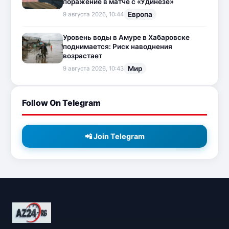
поражение в матче с «Удинезе»
Европа
9 августа 2026, 10:44
Уровень воды в Амуре в Хабаровске
поднимается: Риск наводнения
возрастает
Мир
9 августа 2026, 10:43
Follow On Telegram
📲 Join Telegram