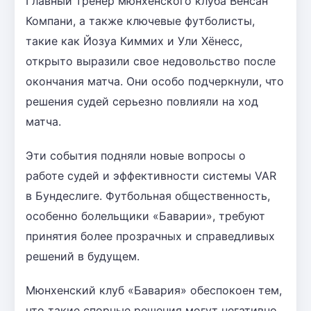
Главный тренер мюнхенского клуба Венсан
Компани, а также ключевые футболисты,
такие как Йозуа Киммих и Ули Хёнесс,
открыто выразили свое недовольство после
окончания матча. Они особо подчеркнули, что
решения судей серьезно повлияли на ход
матча.
Эти события подняли новые вопросы о
работе судей и эффективности системы VAR
в Бундеслиге. Футбольная общественность,
особенно болельщики «Баварии», требуют
принятия более прозрачных и справедливых
решений в будущем.
Мюнхенский клуб «Бавария» обеспокоен тем,
что такие спорные решения могут негативно