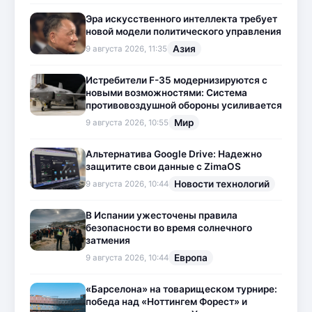
Эра искусственного интеллекта требует
новой модели политического управления
Азия
9 августа 2026, 11:35
Истребители F-35 модернизируются с
новыми возможностями: Система
противовоздушной обороны усиливается
Мир
9 августа 2026, 10:55
Альтернатива Google Drive: Надежно
защитите свои данные с ZimaOS
Новости технологий
9 августа 2026, 10:44
В Испании ужесточены правила
безопасности во время солнечного
затмения
Европа
9 августа 2026, 10:44
«Барселона» на товарищеском турнире:
победа над «Ноттингем Форест» и