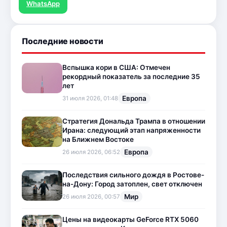
WhatsApp
Последние новости
Вспышка кори в США: Отмечен
рекордный показатель за последние 35
лет
Европа
31 июля 2026, 01:48
Стратегия Дональда Трампа в отношении
Ирана: следующий этап напряженности
на Ближнем Востоке
Европа
26 июля 2026, 06:52
Последствия сильного дождя в Ростове-
на-Дону: Город затоплен, свет отключен
Мир
26 июля 2026, 00:57
Цены на видеокарты GeForce RTX 5060