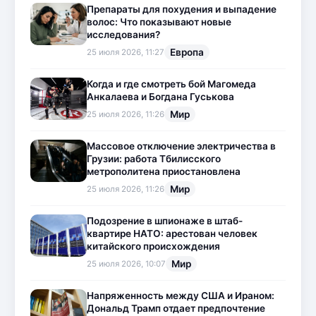
Препараты для похудения и выпадение
волос: Что показывают новые
исследования?
Европа
25 июля 2026, 11:27
Когда и где смотреть бой Магомеда
Анкалаева и Богдана Гуськова
Мир
25 июля 2026, 11:26
Массовое отключение электричества в
Грузии: работа Тбилисского
метрополитена приостановлена
Мир
25 июля 2026, 11:26
Подозрение в шпионаже в штаб-
квартире НАТО: арестован человек
китайского происхождения
Мир
25 июля 2026, 10:07
Напряженность между США и Ираном:
Дональд Трамп отдает предпочтение