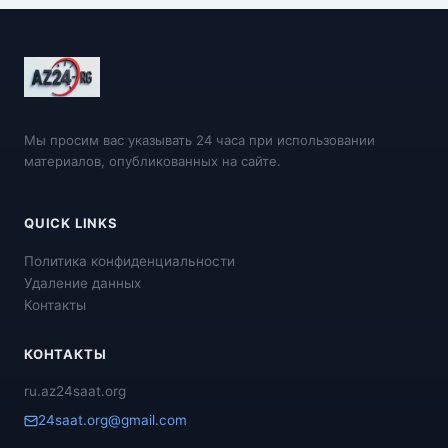
Мы просим вас указывать 24 часа при использовании
материалов, опубликованных на сайте.
QUICK LINKS
Политика конфиденциальности
Удаление данных
Контакты
КОНТАКТЫ
ru.az24saat.org
24saat.org@gmail.com