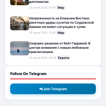
дипломатии
Мир
25 июля 2026, 10:00
Напряженность на Ближнем Востоке:
ракетные удары хуситов по Саудовской
Аравии загоняют ситуацию в тупик
Мир
25 июля 2026, 10:00
Сюрприз-решение от Кейт Гарравей: В
центре внимания с новым любовным
приключением
Европа
25 июля 2026, 09:59
Follow On Telegram
📲 Join Telegram