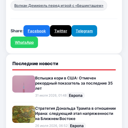
Волкан Демирель перед игрой с «Бешикташем»
Share:
Facebook
Twitter
Telegram
WhatsApp
Последние новости
Вспышка кори в США: Отмечен
рекордный показатель за последние 35
лет
Европа
31 июля 2026, 01:48
Стратегия Дональда Трампа в отношении
Ирана: следующий этап напряженности
на Ближнем Востоке
Европа
26 июля 2026, 06:52