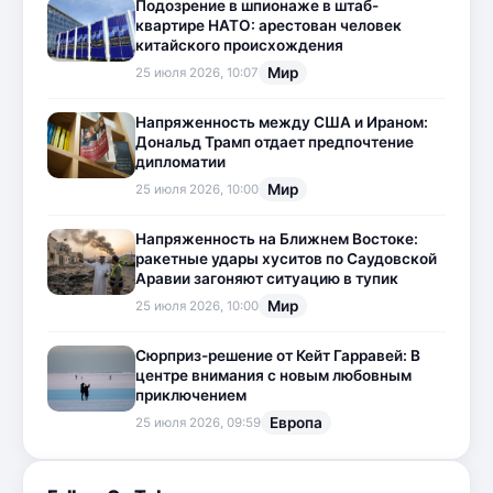
Подозрение в шпионаже в штаб-
квартире НАТО: арестован человек
китайского происхождения
Мир
25 июля 2026, 10:07
Напряженность между США и Ираном:
Дональд Трамп отдает предпочтение
дипломатии
Мир
25 июля 2026, 10:00
Напряженность на Ближнем Востоке:
ракетные удары хуситов по Саудовской
Аравии загоняют ситуацию в тупик
Мир
25 июля 2026, 10:00
Сюрприз-решение от Кейт Гарравей: В
центре внимания с новым любовным
приключением
Европа
25 июля 2026, 09:59