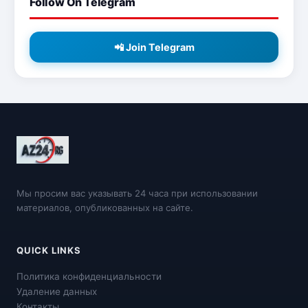
Follow On Telegram
📲 Join Telegram
Мы просим вас указывать 24 часа при использовании
материалов, опубликованных на сайте.
QUICK LINKS
Политика конфиденциальности
Удаление данных
Контакты