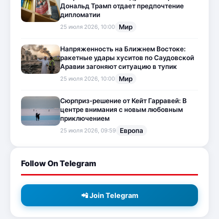
Дональд Трамп отдает предпочтение
дипломатии
Мир
25 июля 2026, 10:00
Напряженность на Ближнем Востоке:
ракетные удары хуситов по Саудовской
Аравии загоняют ситуацию в тупик
Мир
25 июля 2026, 10:00
Сюрприз-решение от Кейт Гарравей: В
центре внимания с новым любовным
приключением
Европа
25 июля 2026, 09:59
Follow On Telegram
📲 Join Telegram