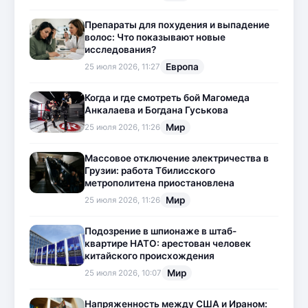
Препараты для похудения и выпадение
волос: Что показывают новые
исследования?
Европа
25 июля 2026, 11:27
Когда и где смотреть бой Магомеда
Анкалаева и Богдана Гуськова
Мир
25 июля 2026, 11:26
Массовое отключение электричества в
Грузии: работа Тбилисского
метрополитена приостановлена
Мир
25 июля 2026, 11:26
Подозрение в шпионаже в штаб-
квартире НАТО: арестован человек
китайского происхождения
Мир
25 июля 2026, 10:07
Напряженность между США и Ираном: