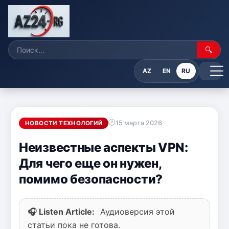
🔍
AZ
EN
RU
15 марта 2026
НОВОСТИ ТЕХНОЛОГИЙ
Неизвестные аспекты VPN:
Для чего еще он нужен,
помимо безопасности?
🎧 Listen Article:
Аудиоверсия этой
статьи пока не готова.