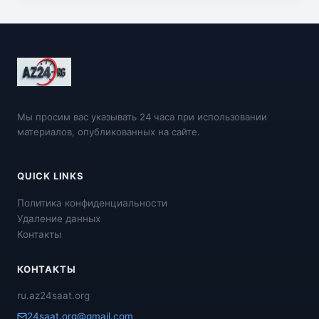
Мы просим вас указывать 24 часа при использовании
материалов, опубликованных на сайте.
QUICK LINKS
Политика конфиденциальности
Удаление данных
Контакты
КОНТАКТЫ
ru.az24saat.org
24saat.org@gmail.com