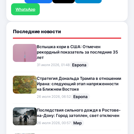
WhatsApp
Последние новости
Вспышка кори в США: Отмечен
рекордный показатель за последние 35
лет
Европа
31 июля 2026, 01:48
Стратегия Дональда Трампа в отношении
Ирана: следующий этап напряженности
на Ближнем Востоке
Европа
26 июля 2026, 06:52
Последствия сильного дождя в Ростове-
на-Дону: Город затоплен, свет отключен
Мир
26 июля 2026, 00:57