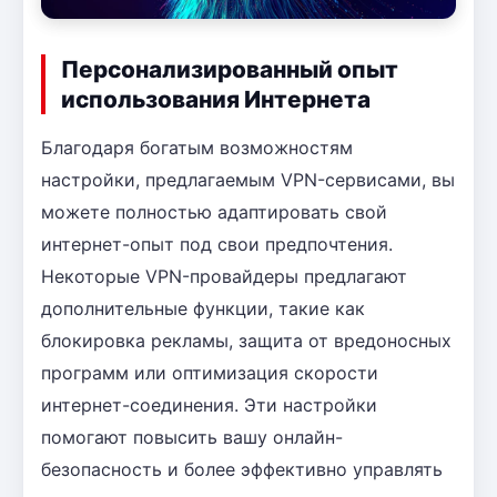
Персонализированный опыт
использования Интернета
Благодаря богатым возможностям
настройки, предлагаемым VPN-сервисами, вы
можете полностью адаптировать свой
интернет-опыт под свои предпочтения.
Некоторые VPN-провайдеры предлагают
дополнительные функции, такие как
блокировка рекламы, защита от вредоносных
программ или оптимизация скорости
интернет-соединения. Эти настройки
помогают повысить вашу онлайн-
безопасность и более эффективно управлять