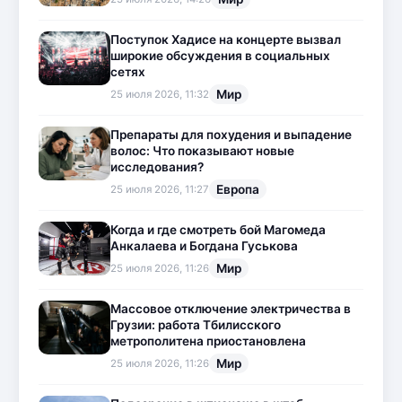
Поступок Хадисе на концерте вызвал
широкие обсуждения в социальных
сетях
Мир
25 июля 2026, 11:32
Препараты для похудения и выпадение
волос: Что показывают новые
исследования?
Европа
25 июля 2026, 11:27
Когда и где смотреть бой Магомеда
Анкалаева и Богдана Гуськова
Мир
25 июля 2026, 11:26
Массовое отключение электричества в
Грузии: работа Тбилисского
метрополитена приостановлена
Мир
25 июля 2026, 11:26