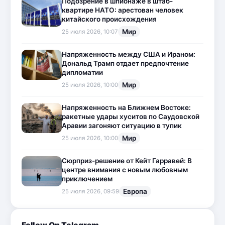
Подозрение в шпионаже в штаб-
квартире НАТО: арестован человек
китайского происхождения
Мир
25 июля 2026, 10:07
Напряженность между США и Ираном:
Дональд Трамп отдает предпочтение
дипломатии
Мир
25 июля 2026, 10:00
Напряженность на Ближнем Востоке:
ракетные удары хуситов по Саудовской
Аравии загоняют ситуацию в тупик
Мир
25 июля 2026, 10:00
Сюрприз-решение от Кейт Гарравей: В
центре внимания с новым любовным
приключением
Европа
25 июля 2026, 09:59