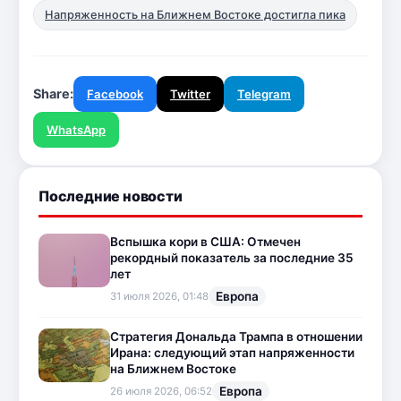
Напряженность на Ближнем Востоке достигла пика
Share:
Facebook
Twitter
Telegram
WhatsApp
Последние новости
Вспышка кори в США: Отмечен
рекордный показатель за последние 35
лет
Европа
31 июля 2026, 01:48
Стратегия Дональда Трампа в отношении
Ирана: следующий этап напряженности
на Ближнем Востоке
Европа
26 июля 2026, 06:52