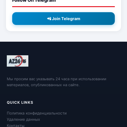
Follow On Telegram
📲 Join Telegram
Мы просим вас указывать 24 часа при использовании
материалов, опубликованных на сайте.
QUICK LINKS
Политика конфиденциальности
Удаление данных
Контакты