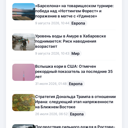
«Барселона» на товарищеском турнире:
победа над «Ноттингем Форест» и
поражение в матче с «Удинезе»
Европа
9 августа 2026, 10:44
Уровень воды в Амуре в Хабаровске
поднимается: Риск наводнения
возрастает
Мир
9 августа 2026, 10:43
Вспышка кори в США: Отмечен
рекордный показатель за последние 35
лет
Европа
31 июля 2026, 01:48
Стратегия Дональда Трампа в отношении
Ирана: следующий этап напряженности
на Ближнем Востоке
Европа
26 июля 2026, 06:52
Последствия сильного дождя в Ростове-