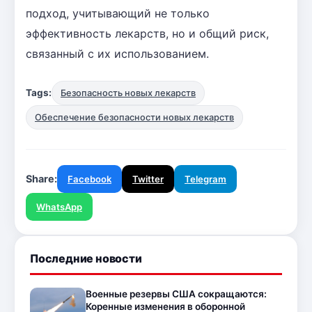
подход, учитывающий не только
эффективность лекарств, но и общий риск,
связанный с их использованием.
Tags:
Безопасность новых лекарств
Обеспечение безопасности новых лекарств
Share:
Facebook
Twitter
Telegram
WhatsApp
Последние новости
Военные резервы США сокращаются:
Коренные изменения в оборонной