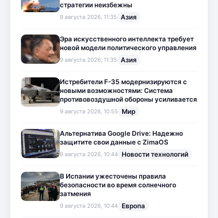
стратегии неизбежны
Азия
9 августа 2026, 11:35
Эра искусственного интеллекта требует
новой модели политического управления
Азия
9 августа 2026, 11:35
Истребители F-35 модернизируются с
новыми возможностями: Система
противовоздушной обороны усиливается
Мир
9 августа 2026, 10:55
Альтернатива Google Drive: Надежно
защитите свои данные с ZimaOS
Новости технологий
9 августа 2026, 10:44
В Испании ужесточены правила
безопасности во время солнечного
затмения
Европа
9 августа 2026, 10:44