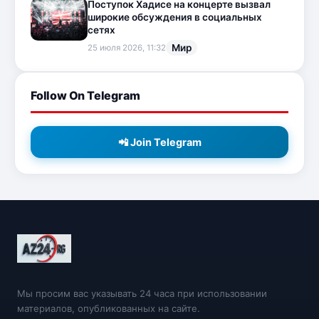
Поступок Хадисе на концерте вызвал
широкие обсуждения в социальных
сетях
Мир
25 июля 2026, 11:32
Follow On Telegram
📲 Join Telegram
Мы просим вас указывать 24 часа при использовании
материалов, опубликованных на сайте.