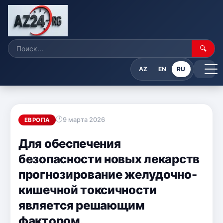
🔍
AZ
EN
RU
9 марта 2026
ЕВРОПА
Для обеспечения
безопасности новых лекарств
прогнозирование желудочно-
кишечной токсичности
является решающим
фактором.