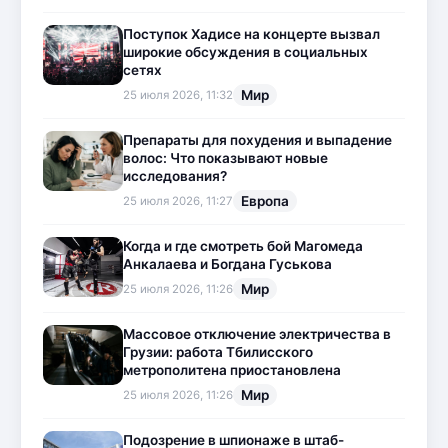
Поступок Хадисе на концерте вызвал
широкие обсуждения в социальных
сетях
Мир
25 июля 2026, 11:32
Препараты для похудения и выпадение
волос: Что показывают новые
исследования?
Европа
25 июля 2026, 11:27
Когда и где смотреть бой Магомеда
Анкалаева и Богдана Гуськова
Мир
25 июля 2026, 11:26
Массовое отключение электричества в
Грузии: работа Тбилисского
метрополитена приостановлена
Мир
25 июля 2026, 11:26
Подозрение в шпионаже в штаб-