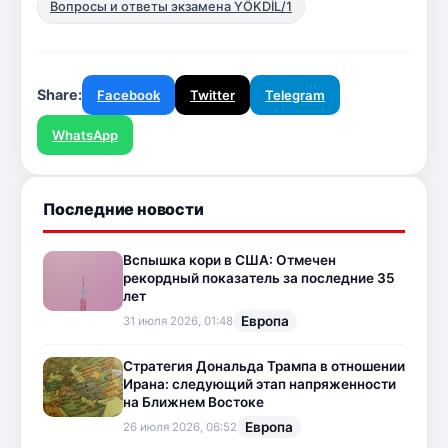
Вопросы и ответы экзамена YÖKDİL/1
Share:
Facebook
Twitter
Telegram
WhatsApp
Последние новости
Вспышка кори в США: Отмечен
рекордный показатель за последние 35
лет
Европа
31 июля 2026, 01:48
Стратегия Дональда Трампа в отношении
Ирана: следующий этап напряженности
на Ближнем Востоке
Европа
26 июля 2026, 06:52