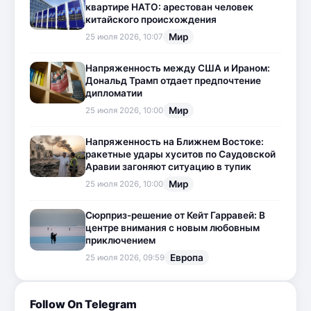
квартире НАТО: арестован человек
китайского происхождения
Мир
25 июля 2026, 10:07
Напряженность между США и Ираном:
Дональд Трамп отдает предпочтение
дипломатии
Мир
25 июля 2026, 10:00
Напряженность на Ближнем Востоке:
ракетные удары хуситов по Саудовской
Аравии загоняют ситуацию в тупик
Мир
25 июля 2026, 10:00
Сюрприз-решение от Кейт Гарравей: В
центре внимания с новым любовным
приключением
Европа
25 июля 2026, 09:59
Follow On Telegram