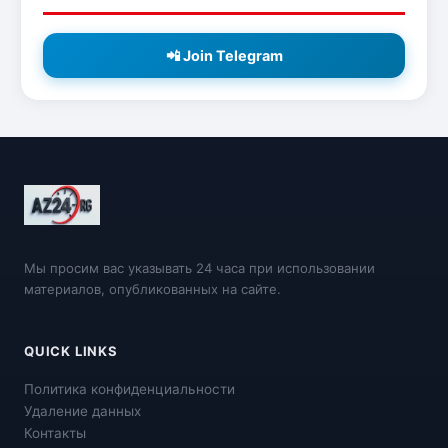
📲 Join Telegram
Мы просим вас указывать 24 часа при использовании
материалов, опубликованных на сайте.
QUICK LINKS
Политика конфиденциальности
Удаление данных
Контакты