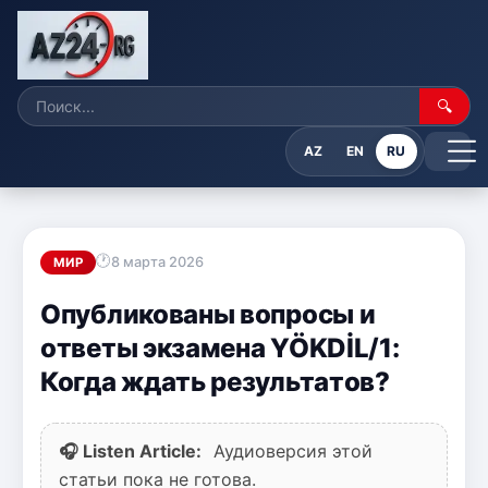
🔍
AZ
EN
RU
8 марта 2026
МИР
Опубликованы вопросы и
ответы экзамена YÖKDİL/1:
Когда ждать результатов?
🎧 Listen Article:
Аудиоверсия этой
статьи пока не готова.