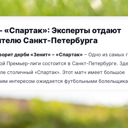
– «Спартак»: Эксперты отдают
ителю Санкт-Петербурга
орит дерби «Зенит» – «Спартак»
– Одно из самых 
ой Премьер-лиги состоится в Санкт-Петербурге. Зд
ле столичный «Спартак». Этот матч имеет большое
ьшим интересом ожидается футбольными болельщика