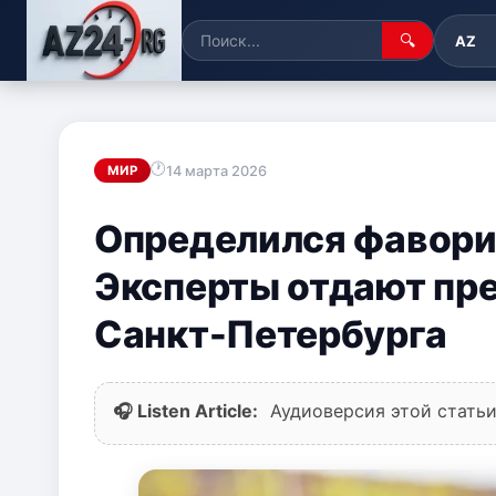
🔍
AZ
14 марта 2026
МИР
Определился фаворит
Эксперты отдают пр
Санкт-Петербурга
🎧 Listen Article:
Аудиоверсия этой статьи 