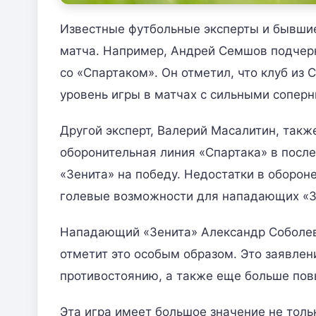
Известные футбольные эксперты и бывшие
матча. Например, Андрей Семшов подчерк
со «Спартаком». Он отметил, что клуб из
уровень игры в матчах с сильными соперн
Другой эксперт, Валерий Масалитин, так
оборонительная линия «Спартака» в после
«Зенита» на победу. Недостатки в оборон
голевые возможности для нападающих «З
Нападающий «Зенита» Александр Соболев з
отметит это особым образом. Это заявлен
противостоянию, а также еще больше по
Эта игра имеет большое значение не тольк