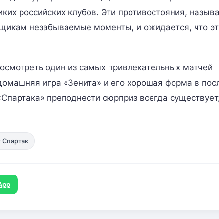
иких российских клубов. Эти противостояния, назы
ьщикам незабываемые моменты, и ожидается, что эт
осмотреть один из самых привлекательных матчей
 домашняя игра «Зенита» и его хорошая форма в пос
Спартака» преподнести сюрприз всегда существует,
 Спартак
App