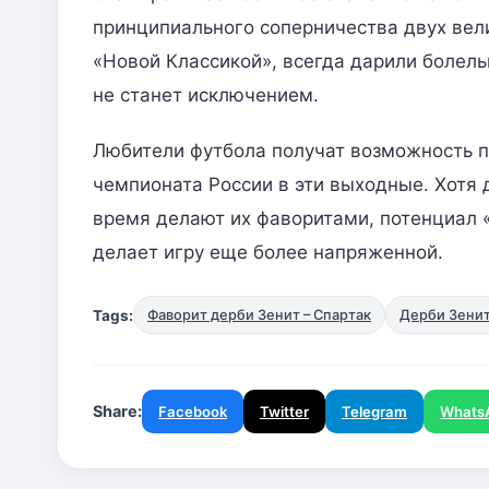
принципиального соперничества двух вел
«Новой Классикой», всегда дарили болел
не станет исключением.
Любители футбола получат возможность п
чемпионата России в эти выходные. Хотя
время делают их фаворитами, потенциал «
делает игру еще более напряженной.
Tags:
Фаворит дерби Зенит – Спартак
Дерби Зенит
Share:
Facebook
Twitter
Telegram
Whats