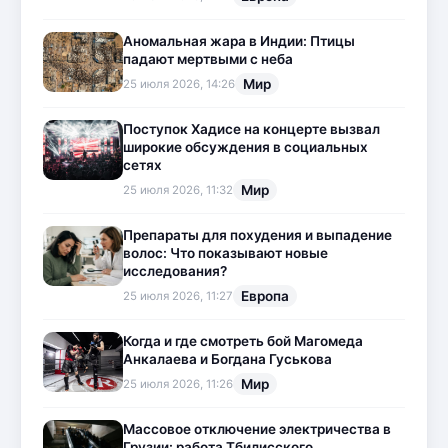
Аномальная жара в Индии: Птицы
падают мертвыми с неба
Мир
25 июля 2026, 14:26
Поступок Хадисе на концерте вызвал
широкие обсуждения в социальных
сетях
Мир
25 июля 2026, 11:32
Препараты для похудения и выпадение
волос: Что показывают новые
исследования?
Европа
25 июля 2026, 11:27
Когда и где смотреть бой Магомеда
Анкалаева и Богдана Гуськова
Мир
25 июля 2026, 11:26
Массовое отключение электричества в
Грузии: работа Тбилисского