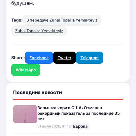
будущем.
Tags:
В передаче Zuhal Topal’la Yemekteyiz
Zuhal Topal’la Yemekteyiz
Share:
Facebook
Twitter
Telegram
WhatsApp
Последние новости
Вспышка кори в США: Отмечен
рекордный показатель за последние 35
лет
Европа
31 июля 2026, 01:48