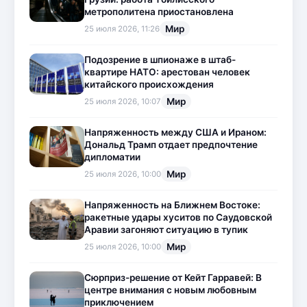
метрополитена приостановлена
Мир
25 июля 2026, 11:26
Подозрение в шпионаже в штаб-
квартире НАТО: арестован человек
китайского происхождения
Мир
25 июля 2026, 10:07
Напряженность между США и Ираном:
Дональд Трамп отдает предпочтение
дипломатии
Мир
25 июля 2026, 10:00
Напряженность на Ближнем Востоке:
ракетные удары хуситов по Саудовской
Аравии загоняют ситуацию в тупик
Мир
25 июля 2026, 10:00
Сюрприз-решение от Кейт Гарравей: В
центре внимания с новым любовным
приключением