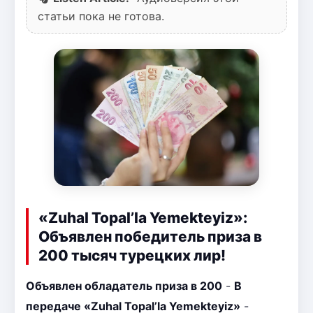
статьи пока не готова.
«Zuhal Topal’la Yemekteyiz»:
Объявлен победитель приза в
200 тысяч турецких лир!
Объявлен обладатель приза в 200
-
В
передаче «Zuhal Topal’la Yemekteyiz»
-