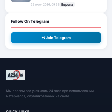
Европа
25 июля 2026, 09:59
Follow On Telegram
📲 Join Telegram
Мы просим вас указывать 24 часа при использовании
материалов, опубликованных на сайте.
QUICK LINKS